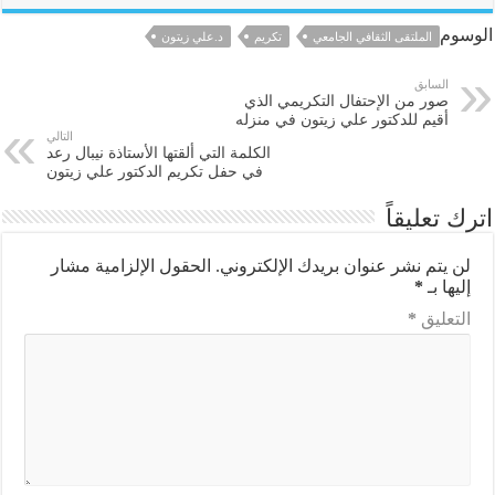
الوسوم
الملتقى الثقافي الجامعي
تكريم
د.علي زيتون
السابق
صور من الإحتفال التكريمي الذي
أقيم للدكتور علي زيتون في منزله
التالي
الكلمة التي ألقتها الأستاذة نيبال رعد
في حفل تكريم الدكتور علي زيتون
اترك تعليقاً
لن يتم نشر عنوان بريدك الإلكتروني.
الحقول الإلزامية مشار
إليها بـ
*
التعليق
*