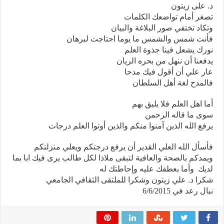
د. على زيتون
تصغر أمام تواضعك الكلمات
وتكاد تختفي صور البلاغة والبيان
فأنت شمس والشمس ما يوما احتاجت لبرهان
نورك يشعل فينا جذوة العلم
يدفعنا أن ننهل من بحره الريان
عار علي أن أقول فيك مدحا
فالمدح لغة أهل السلطان
أما اهل العلم فلا يليق بهم
سوى ما قاله الرحمن
يرفع الله الذين آمنوا منكم والذين أوتوا العلم درجات
فأسأل الله العلي القدير أن يرفع درجتكم ويعلي منزلتكم
ويمدكم بالصحة والعافية لتبقى ملاذا لكل طالب يرى فيك ابا بما
لديك وأما بعطفك عليه وإحاطتك له
شكرا د. علي زيتون وشكرا للملتقى الثقافي الجامعي
نبال رعد في 6/6/2015