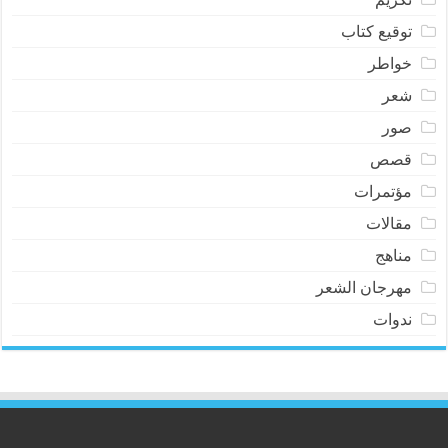
توقيع كتاب
خواطر
شعر
صور
قصص
مؤتمرات
مقالات
مناهج
مهرجان الشعر
ندوات