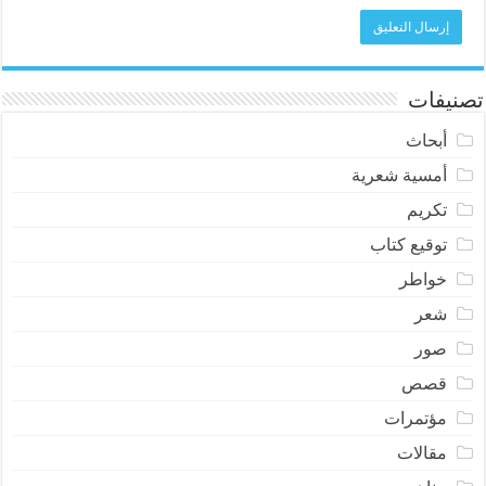
تصنيفات
أبحاث
أمسية شعرية
تكريم
توقيع كتاب
خواطر
شعر
صور
قصص
مؤتمرات
مقالات