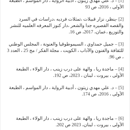
[1]
– د. علي مهدي زيتون ، أدبية الرواية ، دار المواسم ، الطبعة
الأولى ، 2016، ص 93
[2]
-ينظر، نزار قبيلات ،تمثلات فرديه ،دراسات في السرد
والقصه القصيره جدا والشعر ،دار كنوز المعرفه العلميه للنشر
والتوزيع ،عمان، 2017، ص 16.
[3]
– جميل حمداوي ، السيموطوقيا والعنونة ، المجلس الوطني
للثقافة والفنون والآداب ، الكويت ، مجلة الفكر / مج 25 ، العدد 3
، ص 96.
[4]
– ماجدة ريا ، والهة على درب زينب ، دار الولاء ، الطبعة
الأولى ، بيروت ، لبنان ، 2023، ص 192.
[5]
– د. علي مهدي زيتون ، أدبية الرواية ، دار المواسم ، الطبعة
الأولى ، 2016، ص 174.
[6]
– ماجدة ريا ، والهة على درب زينب ، دار الولاء ، الطبعة
الأولى ، بيروت ، لبنان، 2023 ص 202.