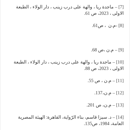
[7]
– ماجدة ريا ، والهة على درب زينب ، دار الولاء ، الطبعة
الاولى ، 2023، ص 61.
[8]
-م.ن ، ص61.
[9]
– م.ن ،ص 68.
[10]
– ماجدة ريا ، والهة على درب زينب ، دار الولاء ، الطبعة
الاولى ، 2023، ص 88.
[11]
– م.ن ، ص 55.
[12]
– م.ن،137.
[13]
– م.ن، ص 201.
[14]
– د. سيزا قاسم، بناء الرّواية، القاهرة: الهيئة المصرية
العامة، 1984، ص135.