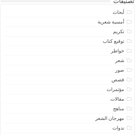
تصنيفات
أبحاث
أمسية شعرية
تكريم
توقيع كتاب
خواطر
شعر
صور
قصص
مؤتمرات
مقالات
مناهج
مهرجان الشعر
ندوات