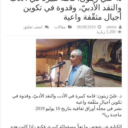
والنقد الأدبيّ، وقدوة في تكوين
أجيال مثقّفة واعية
admin
06/08/2019
مقالات
اضف تعليق
5,200 زيارة
د. عليّ زيتون: قامة كبيرة في الأدب والنقد الأدبيّ، وقدوة في
تكوين أجيال مثقّفة واعية
نشر في مجلّة أوراق ثقافية بتاريخ 16 يوليو 2019
ماجدة ريا*
الكتابة عن شخص ما تعدُّ مسؤوليّة كبيرة، فكيف إذا كانت هذه